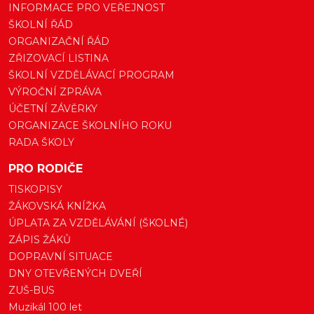
INFORMACE PRO VEŘEJNOST
ŠKOLNÍ ŘÁD
ORGANIZAČNÍ ŘÁD
ZŘIZOVACÍ LISTINA
ŠKOLNÍ VZDĚLÁVACÍ PROGRAM
VÝROČNÍ ZPRÁVA
ÚČETNÍ ZÁVĚRKY
ORGANIZACE ŠKOLNÍHO ROKU
RADA ŠKOLY
PRO RODIČE
TISKOPISY
ŽÁKOVSKÁ KNÍŽKA
ÚPLATA ZA VZDĚLÁVÁNÍ (ŠKOLNÉ)
ZÁPIS ŽÁKŮ
DOPRAVNÍ SITUACE
DNY OTEVŘENÝCH DVEŘÍ
ZUŠ-BUS
Muzikál 100 let