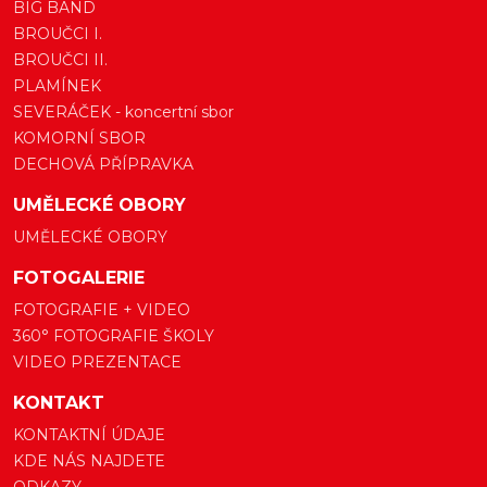
BIG BAND
BROUČCI I.
BROUČCI II.
PLAMÍNEK
SEVERÁČEK - koncertní sbor
KOMORNÍ SBOR
DECHOVÁ PŘÍPRAVKA
UMĚLECKÉ OBORY
UMĚLECKÉ OBORY
FOTOGALERIE
FOTOGRAFIE + VIDEO
360° FOTOGRAFIE ŠKOLY
VIDEO PREZENTACE
KONTAKT
KONTAKTNÍ ÚDAJE
KDE NÁS NAJDETE