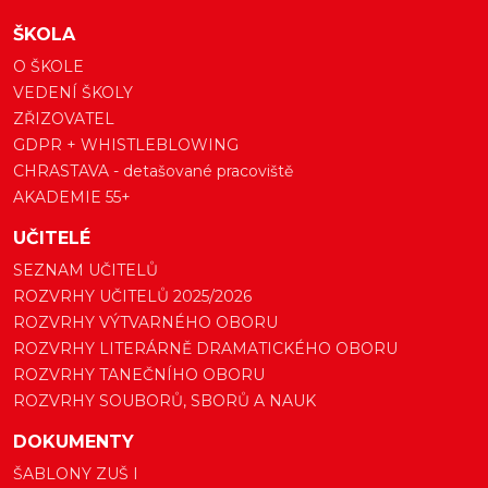
ŠKOLA
O ŠKOLE
VEDENÍ ŠKOLY
ZŘIZOVATEL
GDPR + WHISTLEBLOWING
CHRASTAVA - detašované pracoviště
AKADEMIE 55+
UČITELÉ
SEZNAM UČITELŮ
ROZVRHY UČITELŮ 2025/2026
ROZVRHY VÝTVARNÉHO OBORU
ROZVRHY LITERÁRNĚ DRAMATICKÉHO OBORU
ROZVRHY TANEČNÍHO OBORU
ROZVRHY SOUBORŮ, SBORŮ A NAUK
DOKUMENTY
ŠABLONY ZUŠ I