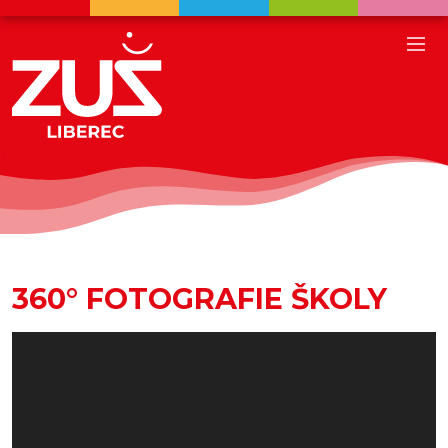
360° FOTOGRAFIE ŠKOLY