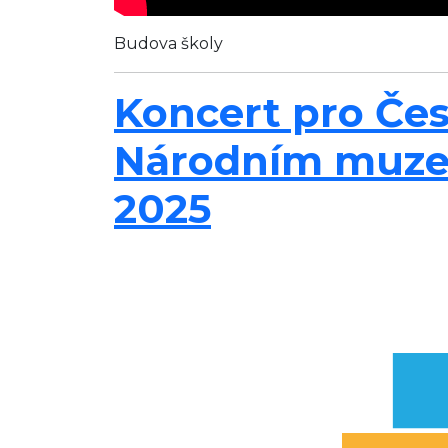
Budova školy
Koncert pro Čes
Národním muzeu 
2025