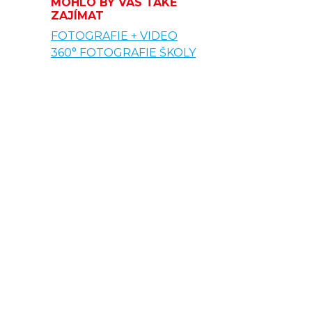
MOHLO BY VÁS TAKÉ
ZAJÍMAT
FOTOGRAFIE + VIDEO
360° FOTOGRAFIE ŠKOLY