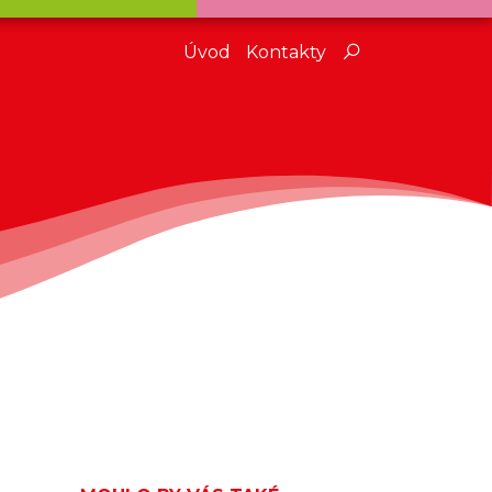
Úvod
Kontakty