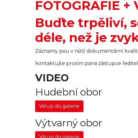
FOTOGRAFIE + 
Buďte trpěliví, 
déle, než je zvy
Záznamy jsou v nižší dokumentární kvalit
kontaktujte prosím pana zástupce ředit
VIDEO
Hudební obor
Vstup do galerie
Výtvarný obor
Vstup do galerie