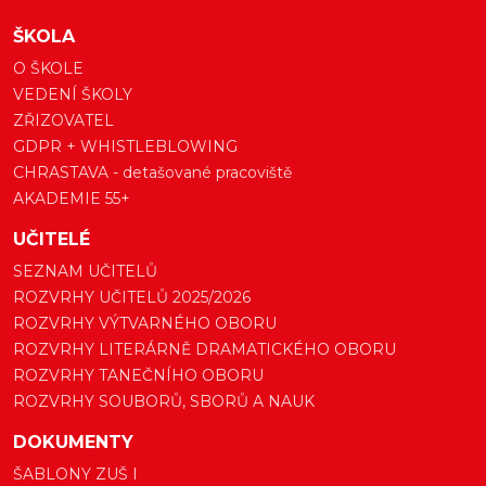
ŠKOLA
O ŠKOLE
VEDENÍ ŠKOLY
ZŘIZOVATEL
GDPR + WHISTLEBLOWING
CHRASTAVA - detašované pracoviště
AKADEMIE 55+
UČITELÉ
SEZNAM UČITELŮ
ROZVRHY UČITELŮ 2025/2026
ROZVRHY VÝTVARNÉHO OBORU
ROZVRHY LITERÁRNĚ DRAMATICKÉHO OBORU
ROZVRHY TANEČNÍHO OBORU
ROZVRHY SOUBORŮ, SBORŮ A NAUK
DOKUMENTY
ŠABLONY ZUŠ I