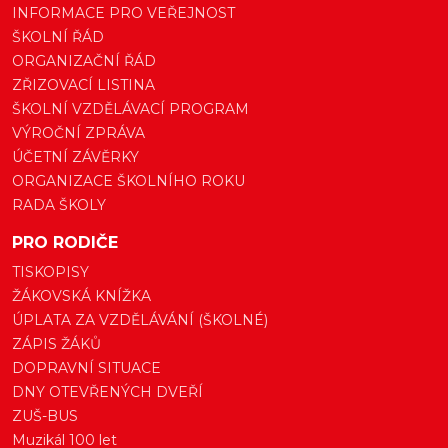
INFORMACE PRO VEŘEJNOST
ŠKOLNÍ ŘÁD
ORGANIZAČNÍ ŘÁD
ZŘIZOVACÍ LISTINA
ŠKOLNÍ VZDĚLÁVACÍ PROGRAM
VÝROČNÍ ZPRÁVA
ÚČETNÍ ZÁVĚRKY
ORGANIZACE ŠKOLNÍHO ROKU
RADA ŠKOLY
PRO RODIČE
TISKOPISY
ŽÁKOVSKÁ KNÍŽKA
ÚPLATA ZA VZDĚLÁVÁNÍ (ŠKOLNÉ)
ZÁPIS ŽÁKŮ
DOPRAVNÍ SITUACE
DNY OTEVŘENÝCH DVEŘÍ
ZUŠ-BUS
Muzikál 100 let