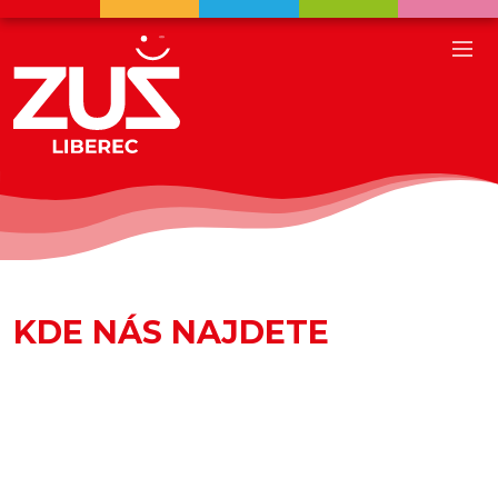
KDE NÁS NAJDETE