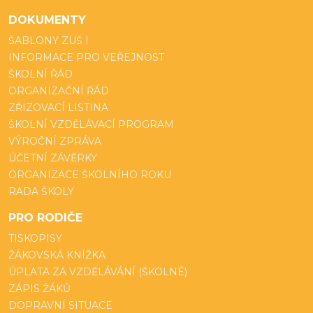
DOKUMENTY
ŠABLONY ZUŠ I
INFORMACE PRO VEŘEJNOST
ŠKOLNÍ ŘÁD
ORGANIZAČNÍ ŘÁD
ZŘIZOVACÍ LISTINA
ŠKOLNÍ VZDĚLÁVACÍ PROGRAM
VÝROČNÍ ZPRÁVA
ÚČETNÍ ZÁVĚRKY
ORGANIZACE ŠKOLNÍHO ROKU
RADA ŠKOLY
PRO RODIČE
TISKOPISY
ŽÁKOVSKÁ KNÍŽKA
ÚPLATA ZA VZDĚLÁVÁNÍ (ŠKOLNÉ)
ZÁPIS ŽÁKŮ
DOPRAVNÍ SITUACE