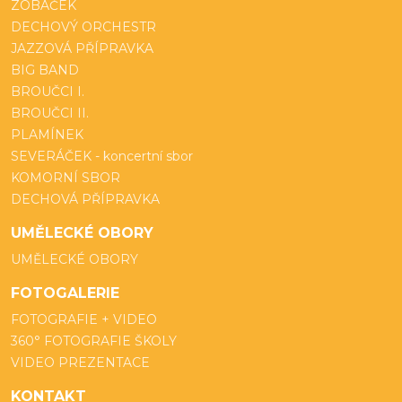
ZOBÁČEK
DECHOVÝ ORCHESTR
JAZZOVÁ PŘÍPRAVKA
BIG BAND
BROUČCI I.
BROUČCI II.
PLAMÍNEK
SEVERÁČEK - koncertní sbor
KOMORNÍ SBOR
DECHOVÁ PŘÍPRAVKA
UMĚLECKÉ OBORY
UMĚLECKÉ OBORY
FOTOGALERIE
FOTOGRAFIE + VIDEO
360° FOTOGRAFIE ŠKOLY
VIDEO PREZENTACE
KONTAKT