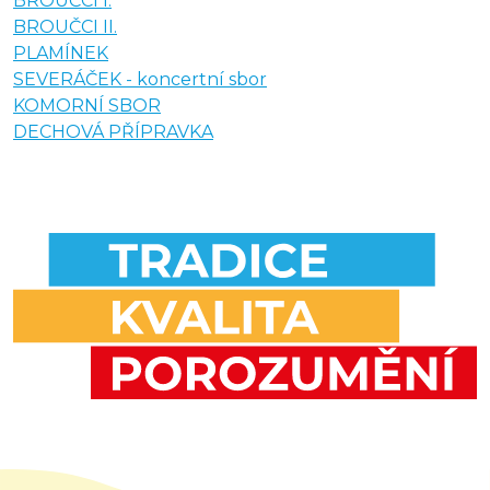
BROUČCI I.
BROUČCI II.
PLAMÍNEK
SEVERÁČEK - koncertní sbor
KOMORNÍ SBOR
DECHOVÁ PŘÍPRAVKA