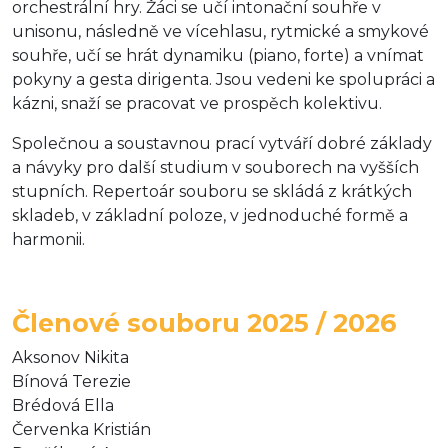
orchestrální hry. Žáci se učí intonační souhře v
unisonu, následně ve vícehlasu, rytmické a smykové
souhře, učí se hrát dynamiku (piano, forte) a vnímat
pokyny a gesta dirigenta. Jsou vedeni ke spolupráci a
kázni, snaží se pracovat ve prospěch kolektivu.
Společnou a soustavnou prací vytváří dobré základy
a návyky pro další studium v souborech na vyšších
stupních. Repertoár souboru se skládá z krátkých
skladeb, v základní poloze, v jednoduché formě a
harmonii.
Členové souboru 2025 / 2026
Aksonov Nikita
Bínová Terezie
Brédová Ella
Červenka Kristián