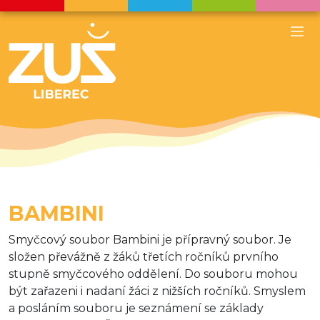
BAMBINI
Smyčcový soubor Bambini je přípravný soubor. Je
složen převážně z žáků třetích ročníků prvního
stupně smyčcového oddělení. Do souboru mohou
být zařazeni i nadaní žáci z nižších ročníků. Smyslem
a posláním souboru je seznámení se základy