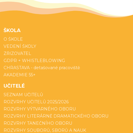
ŠKOLA
O ŠKOLE
VEDENÍ ŠKOLY
ZŘIZOVATEL
GDPR + WHISTLEBLOWING
CHRASTAVA - detašované pracoviště
AKADEMIE 55+
UČITELÉ
SEZNAM UČITELŮ
ROZVRHY UČITELŮ 2025/2026
ROZVRHY VÝTVARNÉHO OBORU
ROZVRHY LITERÁRNĚ DRAMATICKÉHO OBORU
ROZVRHY TANEČNÍHO OBORU
ROZVRHY SOUBORŮ, SBORŮ A NAUK