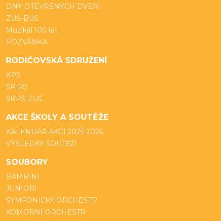
DNY OTEVŘENÝCH DVEŘÍ
ZUŠ-BUS
Muzikál 100 let
POZVÁNKA
RODIČOVSKÁ SDRUŽENÍ
KPS
SPDO
SRPŠ ZUŠ
AKCE ŠKOLY A SOUTĚŽE
KALENDÁŘ AKCÍ 2025-2026
VÝSLEDKY SOUTĚŽÍ
SOUBORY
BAMBINI
JUNIORI
SYMFONICKÝ ORCHESTR
KOMORNÍ ORCHESTR