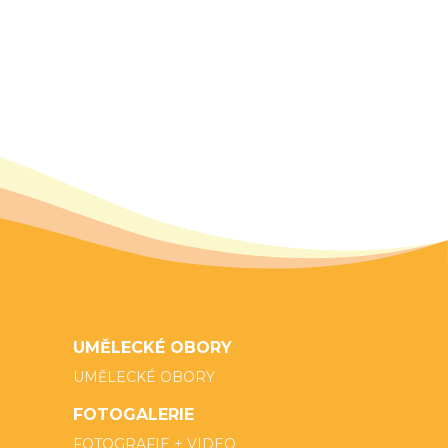
UMĚLECKÉ OBORY
UMĚLECKÉ OBORY
FOTOGALERIE
FOTOGRAFIE + VIDEO