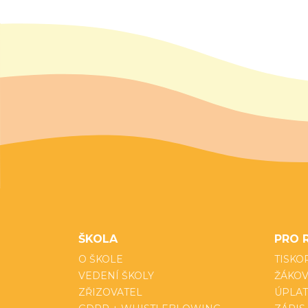
ŠKOLA
PRO 
O ŠKOLE
TISKO
VEDENÍ ŠKOLY
ŽÁKOV
ZŘIZOVATEL
ÚPLAT