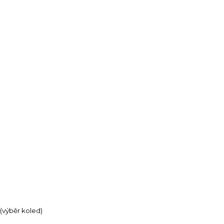
(výběr koled)