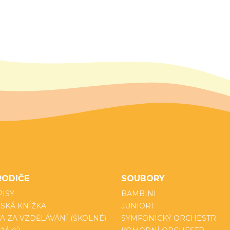
RODIČE
SOUBORY
PISY
BAMBINI
SKÁ KNÍŽKA
JUNIORI
A ZA VZDĚLÁVÁNÍ (ŠKOLNÉ)
SYMFONICKÝ ORCHESTR