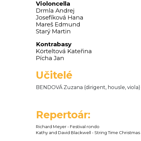
Violoncella
Drmla Andrej
Josefíková Hana
Mareš Edmund
Starý Martin
Kontrabasy
Körteltová Kateřina
Pícha Jan
Učitelé
BENDOVÁ Zuzana (dirigent, housle, viola)
Repertoár:
Richard Meyer - Festival rondo
Kathy and David Blackwell - String Time Christmas 