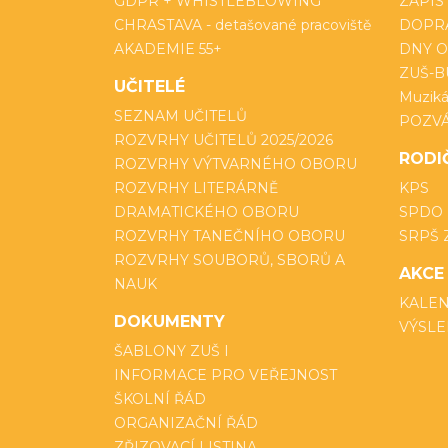
GDPR + WHISTLEBLOWING
ZÁPIS
CHRASTAVA - detašované pracoviště
DOPRA
AKADEMIE 55+
DNY O
ZUŠ-B
UČITELÉ
Muzikál
SEZNAM UČITELŮ
POZV
ROZVRHY UČITELŮ 2025/2026
RODI
ROZVRHY VÝTVARNÉHO OBORU
ROZVRHY LITERÁRNĚ
KPS
DRAMATICKÉHO OBORU
SPDO
ROZVRHY TANEČNÍHO OBORU
SRPŠ 
ROZVRHY SOUBORŮ, SBORŮ A
AKCE
NAUK
KALEN
DOKUMENTY
VÝSLE
ŠABLONY ZUŠ I
INFORMACE PRO VEŘEJNOST
ŠKOLNÍ ŘÁD
ORGANIZAČNÍ ŘÁD
ZŘIZOVACÍ LISTINA