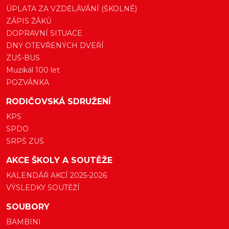
ÚPLATA ZA VZDĚLÁVÁNÍ (ŠKOLNÉ)
ZÁPIS ŽÁKŮ
DOPRAVNÍ SITUACE
DNY OTEVŘENÝCH DVEŘÍ
ZUŠ-BUS
Muzikál 100 let
POZVÁNKA
RODIČOVSKÁ SDRUŽENÍ
KPS
SPDO
SRPŠ ZUŠ
AKCE ŠKOLY A SOUTĚŽE
KALENDÁŘ AKCÍ 2025-2026
VÝSLEDKY SOUTĚŽÍ
SOUBORY
BAMBINI