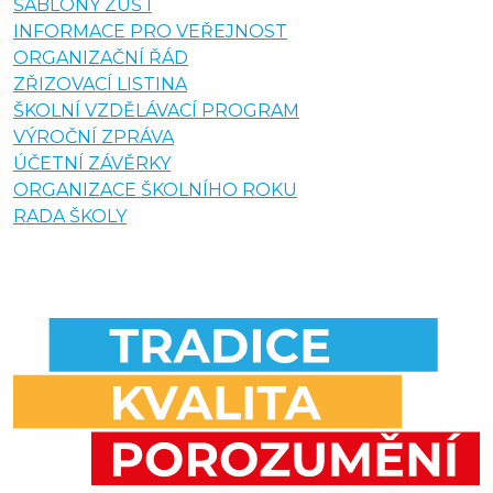
ŠABLONY ZUŠ I
INFORMACE PRO VEŘEJNOST
ORGANIZAČNÍ ŘÁD
ZŘIZOVACÍ LISTINA
ŠKOLNÍ VZDĚLÁVACÍ PROGRAM
VÝROČNÍ ZPRÁVA
ÚČETNÍ ZÁVĚRKY
ORGANIZACE ŠKOLNÍHO ROKU
RADA ŠKOLY