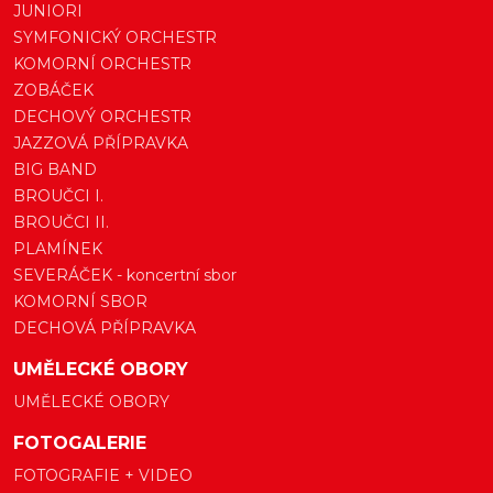
JUNIORI
SYMFONICKÝ ORCHESTR
KOMORNÍ ORCHESTR
ZOBÁČEK
DECHOVÝ ORCHESTR
JAZZOVÁ PŘÍPRAVKA
BIG BAND
BROUČCI I.
BROUČCI II.
PLAMÍNEK
SEVERÁČEK - koncertní sbor
KOMORNÍ SBOR
DECHOVÁ PŘÍPRAVKA
UMĚLECKÉ OBORY
UMĚLECKÉ OBORY
FOTOGALERIE
FOTOGRAFIE + VIDEO