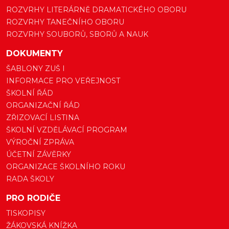
ROZVRHY LITERÁRNĚ DRAMATICKÉHO OBORU
ROZVRHY TANEČNÍHO OBORU
ROZVRHY SOUBORŮ, SBORŮ A NAUK
DOKUMENTY
ŠABLONY ZUŠ I
INFORMACE PRO VEŘEJNOST
ŠKOLNÍ ŘÁD
ORGANIZAČNÍ ŘÁD
ZŘIZOVACÍ LISTINA
ŠKOLNÍ VZDĚLÁVACÍ PROGRAM
VÝROČNÍ ZPRÁVA
ÚČETNÍ ZÁVĚRKY
ORGANIZACE ŠKOLNÍHO ROKU
RADA ŠKOLY
PRO RODIČE
TISKOPISY
ŽÁKOVSKÁ KNÍŽKA