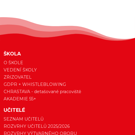
ŠKOLA
O ŠKOLE
VEDENÍ ŠKOLY
ZŘIZOVATEL
GDPR + WHISTLEBLOWING
CHRASTAVA - detašované pracoviště
AKADEMIE 55+
UČITELÉ
SEZNAM UČITELŮ
ROZVRHY UČITELŮ 2025/2026
ROZVRHY VÝTVARNÉHO OBORU