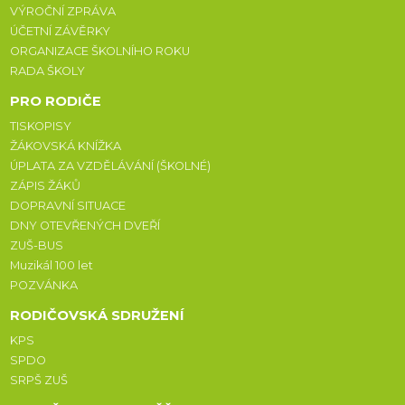
VÝROČNÍ ZPRÁVA
ÚČETNÍ ZÁVĚRKY
ORGANIZACE ŠKOLNÍHO ROKU
RADA ŠKOLY
PRO RODIČE
TISKOPISY
ŽÁKOVSKÁ KNÍŽKA
ÚPLATA ZA VZDĚLÁVÁNÍ (ŠKOLNÉ)
ZÁPIS ŽÁKŮ
DOPRAVNÍ SITUACE
DNY OTEVŘENÝCH DVEŘÍ
ZUŠ-BUS
Muzikál 100 let
POZVÁNKA
RODIČOVSKÁ SDRUŽENÍ
KPS
SPDO
SRPŠ ZUŠ