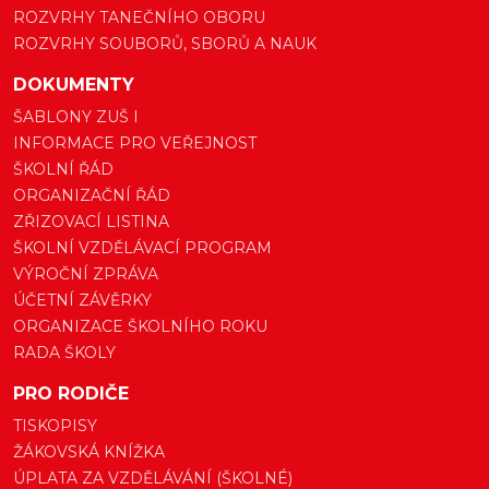
ROZVRHY TANEČNÍHO OBORU
ROZVRHY SOUBORŮ, SBORŮ A NAUK
DOKUMENTY
ŠABLONY ZUŠ I
INFORMACE PRO VEŘEJNOST
ŠKOLNÍ ŘÁD
ORGANIZAČNÍ ŘÁD
ZŘIZOVACÍ LISTINA
ŠKOLNÍ VZDĚLÁVACÍ PROGRAM
VÝROČNÍ ZPRÁVA
ÚČETNÍ ZÁVĚRKY
ORGANIZACE ŠKOLNÍHO ROKU
RADA ŠKOLY
PRO RODIČE
TISKOPISY
ŽÁKOVSKÁ KNÍŽKA
ÚPLATA ZA VZDĚLÁVÁNÍ (ŠKOLNÉ)