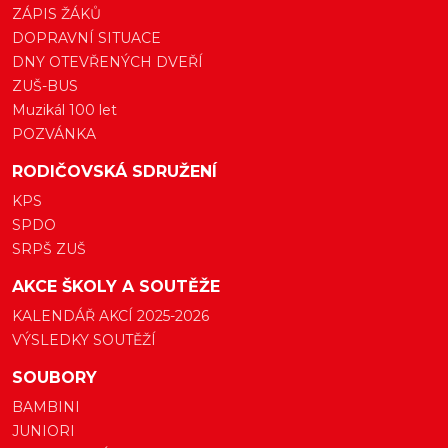
ZÁPIS ŽÁKŮ
DOPRAVNÍ SITUACE
DNY OTEVŘENÝCH DVEŘÍ
ZUŠ-BUS
Muzikál 100 let
POZVÁNKA
RODIČOVSKÁ SDRUŽENÍ
KPS
SPDO
SRPŠ ZUŠ
AKCE ŠKOLY A SOUTĚŽE
KALENDÁŘ AKCÍ 2025-2026
VÝSLEDKY SOUTĚŽÍ
SOUBORY
BAMBINI
JUNIORI