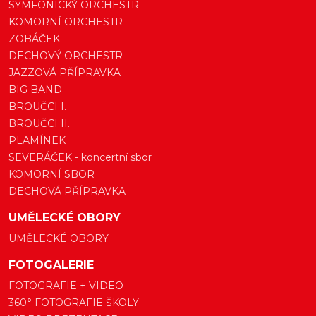
SYMFONICKÝ ORCHESTR
KOMORNÍ ORCHESTR
ZOBÁČEK
DECHOVÝ ORCHESTR
JAZZOVÁ PŘÍPRAVKA
BIG BAND
BROUČCI I.
BROUČCI II.
PLAMÍNEK
SEVERÁČEK - koncertní sbor
KOMORNÍ SBOR
DECHOVÁ PŘÍPRAVKA
UMĚLECKÉ OBORY
UMĚLECKÉ OBORY
FOTOGALERIE
FOTOGRAFIE + VIDEO
360° FOTOGRAFIE ŠKOLY