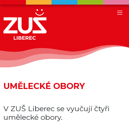
UMĚLECKÉ OBORY
V ZUŠ Liberec se vyučují čtyři
umělecké obory.