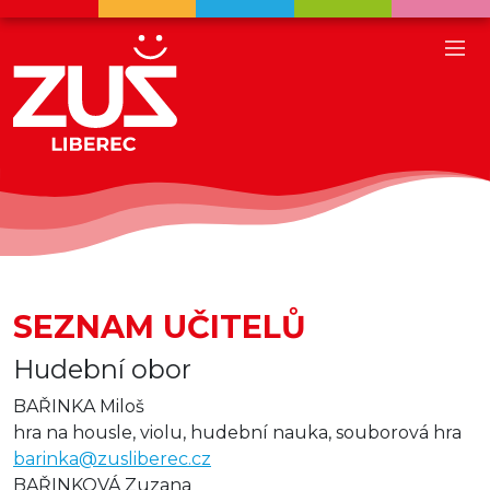
SEZNAM UČITELŮ
Hudební obor
BAŘINKA Miloš
hra na housle, violu, hudební nauka, souborová hra
barinka@zusliberec.cz
BAŘINKOVÁ Zuzana