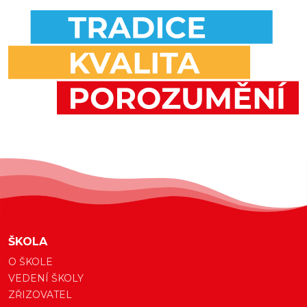
ŠKOLA
O ŠKOLE
VEDENÍ ŠKOLY
ZŘIZOVATEL