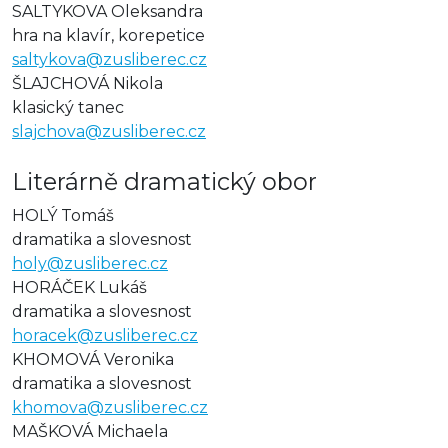
SALTYKOVA Oleksandra
hra na klavír, korepetice
saltykova@zusliberec.cz
ŠLAJCHOVÁ Nikola
klasický tanec
slajchova@zusliberec.cz
Literárně dramatický obor
HOLÝ Tomáš
dramatika a slovesnost
holy@zusliberec.cz
HORÁČEK Lukáš
dramatika a slovesnost
horacek@zusliberec.cz
KHOMOVÁ Veronika
dramatika a slovesnost
khomova@zusliberec.cz
MAŠKOVÁ Michaela