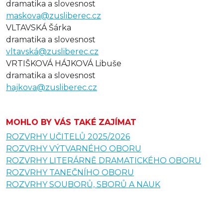
dramatika a slovesnost
maskova@zusliberec.cz
VLTAVSKÁ Šárka
dramatika a slovesnost
vltavská@zusliberec.cz
VRTIŠKOVÁ HÁJKOVÁ Libuše
dramatika a slovesnost
hajkova@zusliberec.cz
MOHLO BY VÁS TAKÉ ZAJÍMAT
ROZVRHY UČITELŮ 2025/2026
ROZVRHY VÝTVARNÉHO OBORU
ROZVRHY LITERÁRNĚ DRAMATICKÉHO OBORU
ROZVRHY TANEČNÍHO OBORU
ROZVRHY SOUBORŮ, SBORŮ A NAUK