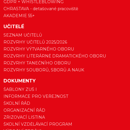
GDPR + WHISTLEBLOWING
CHRASTAVA - detašované pracoviště
AKADEMIE 55+
UČITELÉ
SEZNAM UČITELŮ
ROZVRHY UČITELŮ 2025/2026
ROZVRHY VÝTVARNÉHO OBORU
ROZVRHY LITERÁRNĚ DRAMATICKÉHO OBORU
ROZVRHY TANEČNÍHO OBORU
ROZVRHY SOUBORŮ, SBORŮ A NAUK
DOKUMENTY
ŠABLONY ZUŠ I
INFORMACE PRO VEŘEJNOST
ŠKOLNÍ ŘÁD
ORGANIZAČNÍ ŘÁD
ZŘIZOVACÍ LISTINA
ŠKOLNÍ VZDĚLÁVACÍ PROGRAM