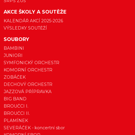
SRPŠ ZUŠ
AKCE ŠKOLY A SOUTĚŽE
KALENDÁŘ AKCÍ 2025-2026
VÝSLEDKY SOUTĚŽÍ
SOUBORY
BAMBINI
JUNIORI
SYMFONICKÝ ORCHESTR
KOMORNÍ ORCHESTR
ZOBÁČEK
DECHOVÝ ORCHESTR
JAZZOVÁ PŘÍPRAVKA
BIG BAND
BROUČCI I.
BROUČCI II.
PLAMÍNEK
SEVERÁČEK - koncertní sbor